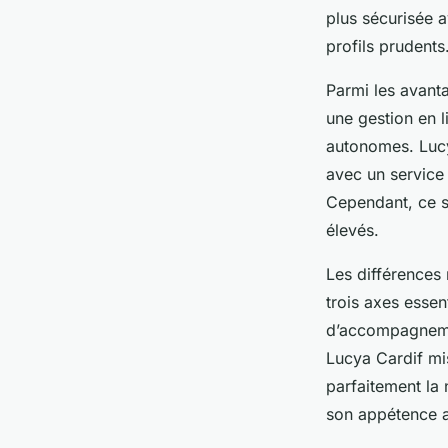
plus sécurisée 
profils prudents
Parmi les avanta
une gestion en l
autonomes. Lucy
avec un service 
Cependant, ce s
élevés.
Les différences 
trois axes essent
d’accompagnement
Lucya Cardif mise
parfaitement la 
son appétence a