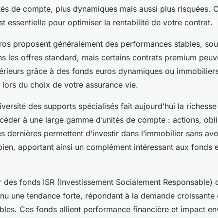
ités de compte, plus dynamiques mais aussi plus risquées. C
st essentielle pour optimiser la rentabilité de votre contrat.
ros proposent généralement des performances stables, sou
s les offres standard, mais certains contrats premium peuve
rieurs grâce à des fonds euros dynamiques ou immobiliers.
er lors du choix de votre assurance vie.
diversité des supports spécialisés fait aujourd’hui la richess
éder à une large gamme d’unités de compte : actions, obli
 dernières permettent d’investir dans l’immobilier sans avo
bien, apportant ainsi un complément intéressant aux fonds 
er des fonds ISR (Investissement Socialement Responsable) 
enu une tendance forte, répondant à la demande croissante
ables. Ces fonds allient performance financière et impact e