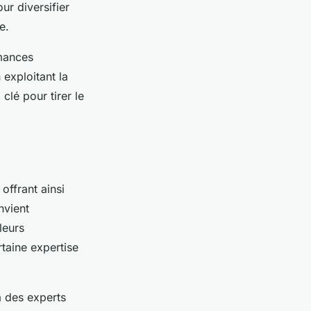
ur diversifier
e.
rmances
exploitant la
clé pour tirer le
offrant ainsi
nvient
leurs
taine expertise
 à des experts