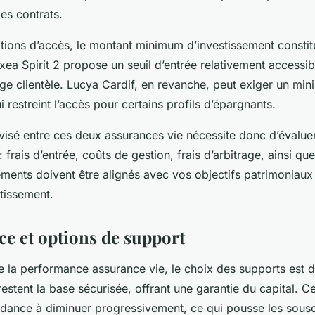
es contrats.
tions d’accès, le montant minimum d’investissement constitu
xea Spirit 2 propose un seuil d’entrée relativement accessible
rge clientèle. Lucya Cardif, en revanche, peut exiger un mi
i restreint l’accès pour certains profils d’épargnants.
avisé entre ces deux assurances vie nécessite donc d’évalue
 frais d’entrée, coûts de gestion, frais d’arbitrage, ainsi qu
ments doivent être alignés avec vos objectifs patrimoniaux 
tissement.
e et options de support
e la performance assurance vie, le choix des supports est d
estent la base sécurisée, offrant une garantie du capital. C
dance à diminuer progressivement, ce qui pousse les sousc