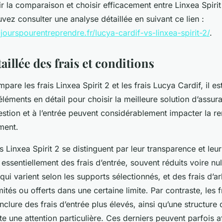
 la comparaison et choisir efficacement entre Linxea Spirit
vez consulter une analyse détaillée en suivant ce lien :
ourspourentreprendre.fr/lucya-cardif-vs-linxea-spirit-2/
.
aillée des frais et conditions
are les frais Linxea Spirit 2 et les frais Lucya Cardif, il est
léments en détail pour choisir la meilleure solution d’assur
gestion et à l’entrée peuvent considérablement impacter la re
ment.
is Linxea Spirit 2 se distinguent par leur transparence et leur
essentiellement des frais d’entrée, souvent réduits voire nul
qui varient selon les supports sélectionnés, et des frais d’ar
ités ou offerts dans une certaine limite. Par contraste, les 
nclure des frais d’entrée plus élevés, ainsi qu’une structure 
te une attention particulière. Ces derniers peuvent parfois af