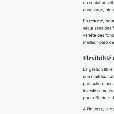
ou social positi
davantage, bien 
En résumé, pour
sécurisées des 
variété des fond
meilleur parti d
Flexibilité
La gestion libre
une maîtrise com
particulièrement
investissements
pour effectuer d
À l’inverse, la 