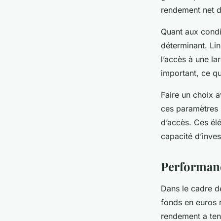
rendement net d
Quant aux condi
déterminant. Lin
l’accès à une la
important, ce qu
Faire un choix 
ces paramètres :
d’accès. Ces élé
capacité d’inves
Performanc
Dans le cadre d
fonds en euros r
rendement a ten