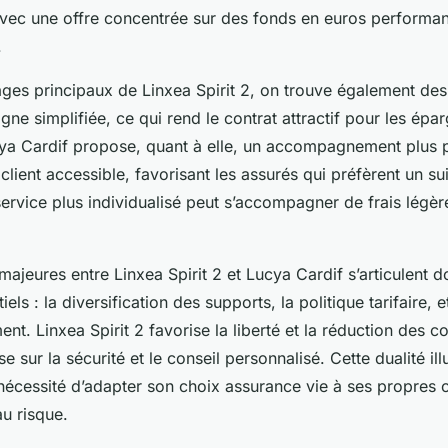
avec une offre concentrée sur des fonds en euros performan
.
ges principaux de Linxea Spirit 2, on trouve également des f
igne simplifiée, ce qui rend le contrat attractif pour les épa
a Cardif propose, quant à elle, un accompagnement plus 
client accessible, favorisant les assurés qui préfèrent un su
ervice plus individualisé peut s’accompagner de frais légè
majeures entre Linxea Spirit 2 et Lucya Cardif s’articulent 
iels : la diversification des supports, la politique tarifaire, e
. Linxea Spirit 2 favorise la liberté et la réduction des co
 sur la sécurité et le conseil personnalisé. Cette dualité ill
nécessité d’adapter son choix assurance vie à ses propres o
u risque.