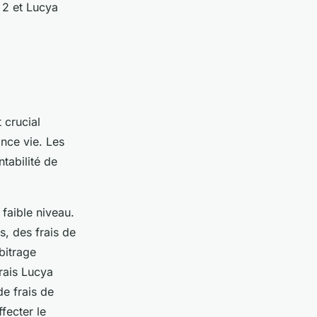
 2 et Lucya
 crucial
ance vie. Les
ntabilité de
 faible niveau.
s, des frais de
bitrage
frais Lucya
de frais de
fecter le