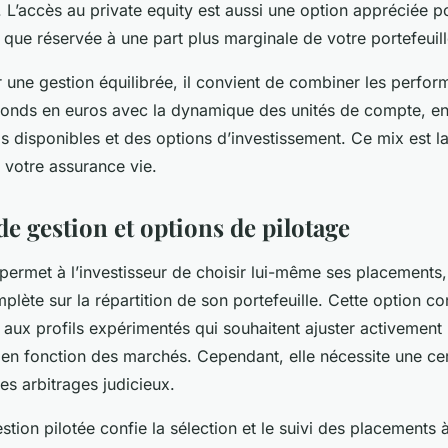
f. L’accès au private equity est aussi une option appréciée po
que réservée à une part plus marginale de votre portefeuill
 une gestion équilibrée, il convient de combiner les perfo
fonds en euros avec la dynamique des unités de compte, en 
s disponibles et des options d’investissement. Ce mix est la 
e votre assurance vie.
 de gestion et options de pilotage
 permet à l’investisseur de choisir lui-même ses placements, 
plète sur la répartition de son portefeuille. Cette option co
 aux profils expérimentés qui souhaitent ajuster activement 
 en fonction des marchés. Cependant, elle nécessite une cer
es arbitrages judicieux.
gestion pilotée confie la sélection et le suivi des placements