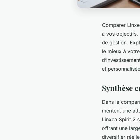
Comparer Linxea
à vos objectifs.
de gestion. Exp
le mieux à votre 
d’investissemen
et personnalisée
Synthèse c
Dans la comparai
méritent une att
Linxea Spirit 2 
offrant une larg
diversifier réel