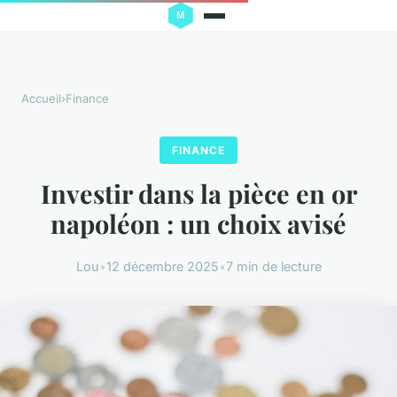
Accueil
›
Finance
FINANCE
Investir dans la pièce en or
napoléon : un choix avisé
Lou
•
12 décembre 2025
•
7 min de lecture