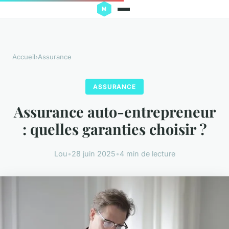
Accueil
›
Assurance
ASSURANCE
Assurance auto-entrepreneur
: quelles garanties choisir ?
Lou
•
28 juin 2025
•
4 min de lecture