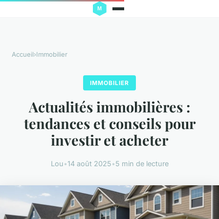
Accueil
›
Immobilier
IMMOBILIER
Actualités immobilières :
tendances et conseils pour
investir et acheter
Lou
•
14 août 2025
•
5 min de lecture