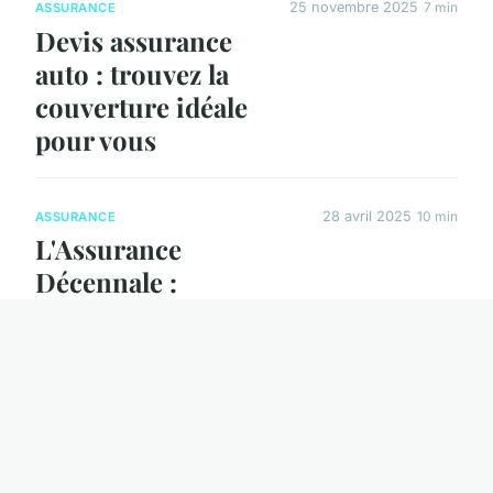
25 novembre 2025
7 min
ASSURANCE
Devis assurance
auto : trouvez la
couverture idéale
pour vous
28 avril 2025
10 min
ASSURANCE
L'Assurance
Décennale :
Pourquoi Chaque
Constructeur Doit
Respecter Cette
Obligation
Essentielle