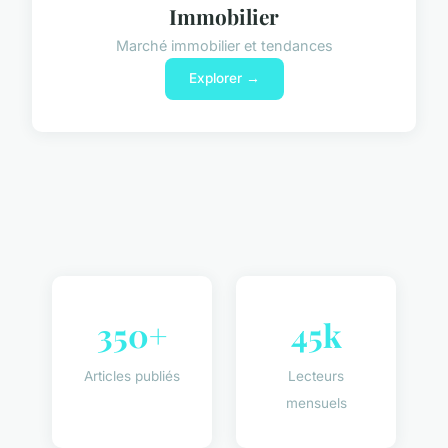
Immobilier
Marché immobilier et tendances
Explorer →
350+
45k
Articles publiés
Lecteurs
mensuels