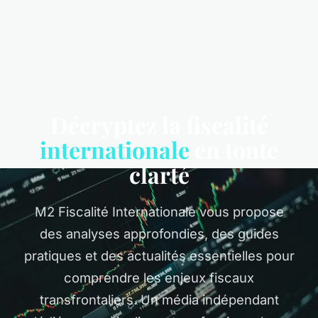
Décryptez la fiscalité
internationale
en toute
clarté
M2 Fiscalité Internationale vous propose
des analyses approfondies, des guides
pratiques et des actualités essentielles pour
comprendre les enjeux fiscaux
transfrontaliers. Un média indépendant