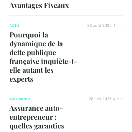
Avantages Fiscaux
23 août 2025
4 min
ACTU
Pourquoi la
dynamique de la
dette publique
française inquiète-t-
elle autant les
experts
28 juin 2025
4 min
ASSURANCE
Assurance auto-
entrepreneur :
quelles garanties