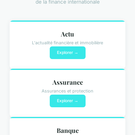
de la finance internationale
Actu
L'actualité financière et immobilière
Explorer →
Assurance
Assurances et protection
Explorer →
Banque